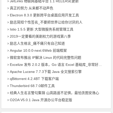
JetLinks 物联网基础平台 1.1 RELEASE更新
真正的努力 从来都不动声色
Electron 8.3.0 更新跨平台桌面应用开发工具
励志简短个性签名_不要把世界让给你讨厌的人
Istio 1.5.5 更新 大型微服务系统管理工具
2019一定要看的美剧权力的游戏第八季
励志人生格言_痛不痛只有自己知道
Angular 10.0.0-next.6Web 前端框架
微软宣布推出 IP解决 Linux 的代码完整性问题
Excelize 发布 2.0.2 版本，Go 语言 Excel 基础库_非常好用的基础库
Apache Lucene 7.7.3下载 Java 全文搜索引擎
qBittorrent 4.2.4BT 下载客户端
Thunderbird 68.7.0邮件工具
经典人生名言警句集锦 山高路遥不足惧，最怕贪图安逸心
O2OA V5.0.1 Java 开源办公平台稳定版