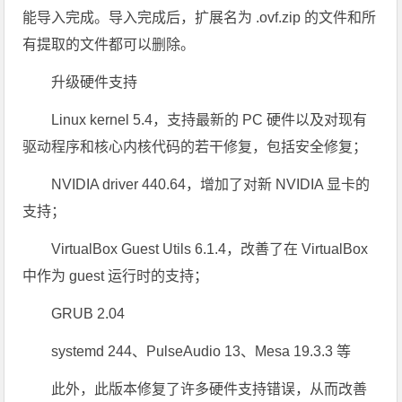
能导入完成。导入完成后，扩展名为 .ovf.zip 的文件和所
有提取的文件都可以删除。
升级硬件支持
Linux kernel 5.4，支持最新的 PC 硬件以及对现有
驱动程序和核心内核代码的若干修复，包括安全修复；
NVIDIA driver 440.64，增加了对新 NVIDIA 显卡的
支持；
VirtualBox Guest Utils 6.1.4，改善了在 VirtualBox
中作为 guest 运行时的支持；
GRUB 2.04
systemd 244、PulseAudio 13、Mesa 19.3.3 等
此外，此版本修复了许多硬件支持错误，从而改善