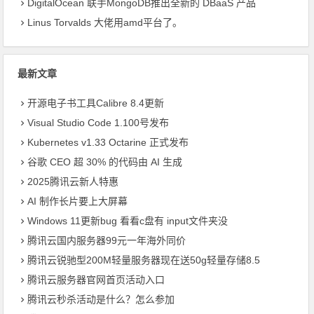
DigitalOcean 联手MongoDB推出全新的 DBaaS 产品
Linus Torvalds 大佬用amd平台了。
最新文章
开源电子书工具Calibre 8.4更新
Visual Studio Code 1.100号发布
Kubernetes v1.33 Octarine 正式发布
​谷歌 CEO 超 30% 的代码由 AI 生成
2025腾讯云新人特惠
AI 制作长片要上大屏幕
Windows 11更新bug 看看c盘有 input文件夹没
腾讯云国内服务器99元一年海外同价
腾讯云锐驰型200M轻量服务器现在送50g轻量存储8.5
腾讯云服务器官网首页活动入口
腾讯云秒杀活动是什么？怎么参加