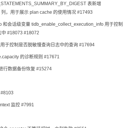
_STATEMENTS_SUMMARY_BY_DIGEST 表新增
S 列，用于展示 plan cache 的使用情况 #17493
nfo 和会话级变量 tidb_enable_collect_execution_info 用于控制
8073 #18072
king，用于控制是否脱敏慢查询日志中的查询 #17694
e.capacity 的诊断规则 #17671
来进行数据备份恢复 #15274
 #8103
ntext 监控 #7991