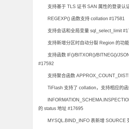
支持基于 TLS 证书 SAN 属性的登录认证 
REGEXP() 函数支持 collation #17581
支持会话和全局变量 sql_select_limit #1
支持新增分区时自动分裂 Region 的功能 
支持函数 IF()/BITXOR()/BITNEG()/JSO
#17592
支持聚合函数 APPROX_COUNT_DISTI
TiFlash 支持了 collation，支持相应的
INFORMATION_SCHEMA.INSPEC
的 status 地址 #17695
MYSQL.BIND_INFO 表新增 SOURCE