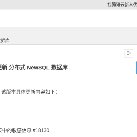
找
腾讯云新人
 数据库
.2 更新 分布式 NewSQL 数据库
已发布，该版本具体更新内容如下：
 表中的敏感信息 #18130