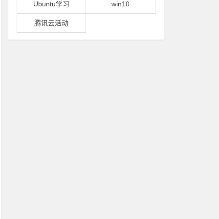
Ubuntu学习
win10
腾讯云活动