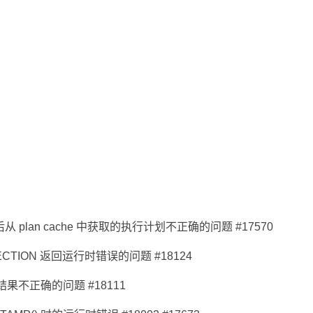
es 更改后从 plan cache 中获取的执行计划不正确的问题 #17570
ECTION 返回运行时错误的问题 #18124
he 结果不正确的问题 #18111