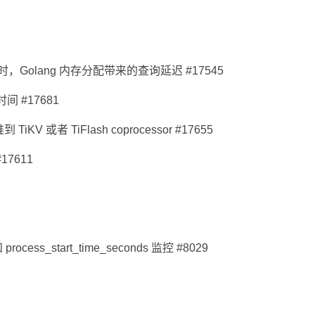
时，Golang 内存分配带来的查询延迟 #17545
间 #17681
KV 或者 TiFlash coprocessor #17655
7611
process_start_time_seconds 监控 #8029