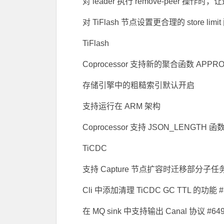
对 leader 执行 remove-peer 操作时
对 TiFlash 节点设置更合理的 store lim
TiFlash
Coprocessor 支持新的聚合函数 APPRO
存储引擎中的粗糙索引默认开启
支持运行在 ARM 架构
Coprocessor 支持 JSON_LENGTH 
TiCDC
支持 Capture 节点扩容时迁移部分子任
Cli 中添加清理 TiCDC GC TTL 的功能 #
在 MQ sink 中支持输出 Canal 协议 #64