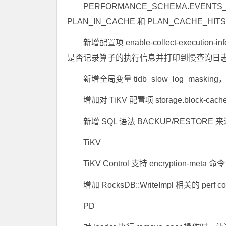
PERFORMANCE_SCHEMA.EVENTS
PLAN_IN_CACHE 和 PLAN_CACHE_HIT
新增配置项 enable-collect-execution-i
是否记录算子的执行信息并打印到慢查询日志中 #1
新增全局变量 tidb_slow_log_mas
增加对 TiKV 配置项 storage.block-cach
新增 SQL 语法 BACKUP/RESTORE 
TiKV
TiKV Control 支持 encryption-meta 命令
增加 RocksDB::WriteImpl 相关的 perf co
PD