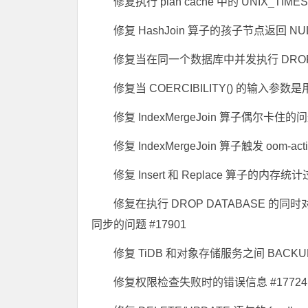
修复执行 plan cache 中的 UNIX_TIME
修复 HashJoin 算子的孩子节点返回 
修复当在同一个数据库中并发执行 DROP D
修复当 COERCIBILITY() 的输入参
修复 IndexMergeJoin 算子偶尔卡住的问题
修复 IndexMergeJoin 算子触发 oom-
修复 Insert 和 Replace 算子的内存统
修复在执行 DROP DATABASE 的同时
同步的问题 #17901
修复 TiDB 和对象存储服务之间 BACKUP
修复权限检查失败时的错误信息 #17724