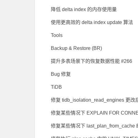
降低 delta index 的内存使用量
使用更高效的 delta index update 算法
Tools
Backup & Restore (BR)
提升多表场景下的恢复数据性能 #266
Bug 修复
TiDB
修复 tidb_isolation_read_engin
修复某些情况下 EXPLAIN FOR CONN
修复某些情况下 last_plan_from_cac