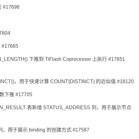
#17698
7604
#17665
N_LENGTH() 下推到 TiFlash Coprocessor 上执行 #17651
NCT()，用于快速计算 COUNT(DISTINCT) 的近似值 #18120
函数下推 #17705
TION_RESULT 表新增 STATUS_ADDRESS 列，用于展示节点
 列，用于展示 binding 的创建方式 #17587