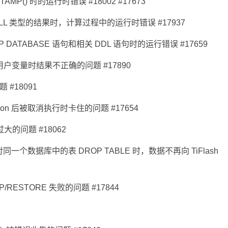
STAMP() 时的运行时错误 #18002 #17673
NULL 类型的结果时，计算过程中的运行时错误 #17937
ATABASE 语句和相关 DDL 语句时的运行错误 #17659
数是用户变量时结果不正确的问题 #17890
 #18091
action 后被取消执行时卡住的问题 #17654
计过大的问题 #18062
对同一个数据库中的表 DROP TABLE 时，数据不再向 TiFlash
/RESTORE 失败的问题 #17844