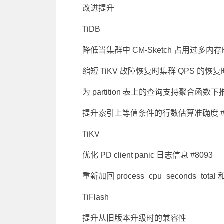
改进提升
TiDB
降低当集群中 CM-Sketch 占用过多内存
缩短 TiKV 故障恢复时集群 QPS 的恢复时
为 partition 表上的查询支持聚合函数下推到 Ti
提升索引上等值条件的行数估算准确度 #1
TiKV
优化 PD client panic 日志信息 #8093
重新加回 process_cpu_seconds_total 和 
TiFlash
提升从旧版本升级时的兼容性