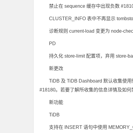
禁止在 sequence 缓存中出现负数 #181
CLUSTER_INFO 表中不再显示 tombstone
诊断规则 current-load 变更为 node-chec
PD
持久化 store-limit 配置项，弃用 store-bal
新更改
TiDB 及 TiDB Dashboard 默
#18180。若要了解所收集的信息详情及如
新功能
TiDB
支持在 INSERT 语句中使用 MEMORY_QUO