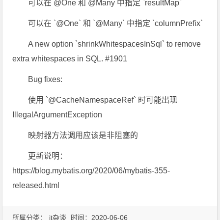
可以在 @One 和 @Many 中指定 `resultMap`
可以在 `@One` 和 `@Many` 中指定 `columnPrefix`
A new option `shrinkWhitespacesInSql` to remove
extra whitespaces in SQL. #1901
Bug fixes:
使用 `@CacheNamespaceRef` 时可能出现
IllegalArgumentException
映射器方法调用应该是非阻塞的
更新说明：
https://blog.mybatis.org/2020/06/mybatis-355-
released.html
所属分类：
it杂谈
时间：2020-06-06