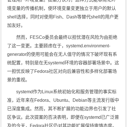
境变量的传播机制，使环境变量变更独立于用户的默认
shell选择，同时对使用Fish、Dash等替代shell的用户更
加友好。
然而，FESCo委员会最终以担忧潜在风险为由拒绝
了这一变更。主要顾虑在于，systemd.environment-
generator的使用可能会在无人值守的情况下破坏现有系
统配置，特别是在无systemd环境的容器部署场景中。这
一担忧反映了Fedora社区对向后兼容性和多样化部署场
景的重视。
systemd作为Linux系统初始化和服务管理的事实标
准，近年来在Fedora、Ubuntu、Debian等主流发行版中
已深度集成。然而，其不断扩展的功能边界也引发了社
区争议。此次提案的否决表明，即便在systemd已广泛普
及的今天，Fedora社区仍对其功能扩展保持审慎态度。