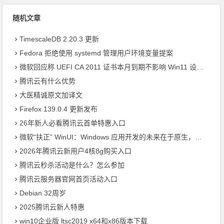
随机文章
TimescaleDB 2.20.3 更新
Fedora 拒绝使用 systemd 管理用户环境变量提案
微软回应称 UEFI CA 2011 证书本月到期不影响 Win11 设备启动
腾讯云有什么优势
大医精诚原文加译文
Firefox 139.0.4 更新发布
26年新人必看腾讯云首单特惠入口
微软“扶正” WinUI：Windows 应用开发的未来在于原生，而非 Web 封装
2026年腾讯云新用户4核8g购买入口
腾讯云秒杀活动是什么？怎么参加
腾讯云服务器官网首页活动入口
Debian 32周岁
2025腾讯云新人特惠
win10企业版 ltsc2019 x64和x86版本下载