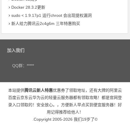
Docker 28.3.2更新
sudo < 1.9.17p1 运行chroot 会出现提权漏洞
新人给力腾讯云2c4g6m 三年特惠购买
加入我们
QQ群：*****
本站提供
腾讯云新人特惠
优惠券了领取地址，还有大牌的阿里云
百度云京东云华为云的轻量云服务器都有领取攻略！都是官网登
录入口领取的！安全放心。，方便新人早点买到便宜服务器！好
用记得推荐给他人！
.Copyright 2005-2026 我们19岁了©