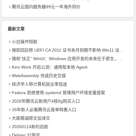
腾讯云国内服务器99元一年海外同价
最新文章
小白操作短剧
微软回应称 UEFI CA 2011 证书本月到期不影响 Win11 设备启动
微软“扶正” WinUI：Windows 应用开发的未来在于原生，而非 Web 封装
Kimi Work 开启公测：通用型本地 Agent
WebAssembly 完成历史交接
经济学人称计算机就业率低迷
Fedora 拒绝使用 systemd 管理用户环境变量提案
2026年腾讯云新用户4核8g购买入口
26年新人必看腾讯云首单特惠入口
大医精诚原文加译文
20260114新的启航
Debian 32周岁